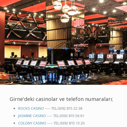
Girne'deki casinolar ve telefon numaraları;
ROCKS CASINO
----- TEL:0392 815 22 38
JASMINE CASINO
----- TEL:0392 815 56 61
COLONY CASINO
----- TEL:0392 815 13 20