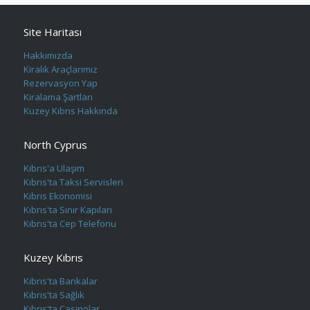
Site Haritası
Hakkımızda
Kiralık Araçlarımız
Rezervasyon Yap
Kiralama Şartları
Kuzey Kıbrıs Hakkında
North Cyprus
Kıbrıs'a Ulaşım
Kıbrıs'ta Taksi Servisleri
Kıbrıs Ekonomisi
Kıbrıs'ta Sınır Kapıları
Kıbrıs'ta Cep Telefonu
Kuzey Kıbrıs
Kıbrıs'ta Bankalar
Kıbrıs'ta Sağlık
Kıbrıs'ta Casinolar