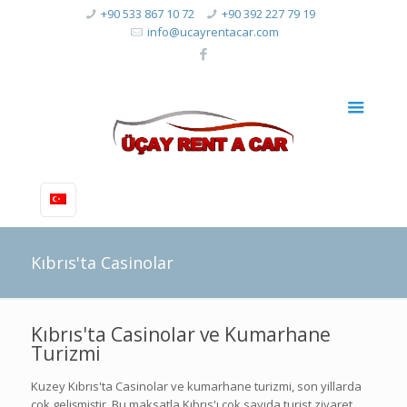
+90 533 867 10 72
+90 392 227 79 19
info@ucayrentacar.com
Kıbrıs'ta Casinolar
Kıbrıs'ta Casinolar ve Kumarhane
Turizmi
Kuzey Kıbrıs'ta Casinolar ve kumarhane turizmi, son yillarda
çok gelişmiştir. Bu maksatla Kıbrıs'ı çok sayıda turist ziyaret