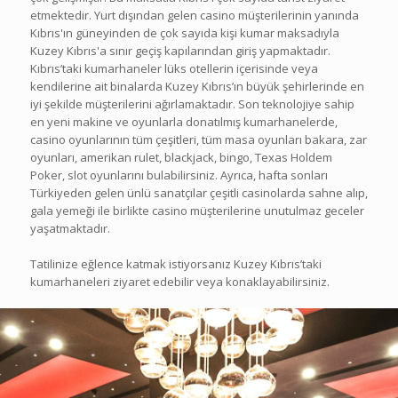
etmektedir. Yurt dışından gelen casino müşterilerinin yanında
Kıbrıs'ın güneyinden de çok sayıda kişi kumar maksadıyla
Kuzey Kıbrıs'a sınır geçiş kapılarından giriş yapmaktadır.
Kıbrıs’taki kumarhaneler lüks otellerin içerisinde veya
kendilerine ait binalarda Kuzey Kıbrıs’ın büyük şehirlerinde en
iyi şekilde müşterilerini ağırlamaktadır. Son teknolojiye sahip
en yeni makine ve oyunlarla donatılmış kumarhanelerde,
casino oyunlarının tüm çeşitleri, tüm masa oyunları bakara, zar
oyunları, amerikan rulet, blackjack, bingo, Texas Holdem
Poker, slot oyunlarını bulabilirsiniz. Ayrıca, hafta sonları
Türkiyeden gelen ünlü sanatçılar çeşitli casinolarda sahne alıp,
gala yemeği ile birlikte casino müşterilerine unutulmaz geceler
yaşatmaktadır.
Tatilinize eğlence katmak istiyorsanız Kuzey Kıbrıs’taki
kumarhaneleri ziyaret edebilir veya konaklayabilirsiniz.