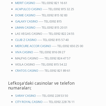
MERIT CASINO
----- TEL:0392 821 16 61
ACAPULCO CASINO
----- TEL:0392 815 32 25
DOME CASINO
----- TEL:0392 815 92 83
GALAXY CASINO
----- TEL:0392 815
LIMAN CASINO
----- TEL:0392 815 20 01
LAS VEGAS CASINO ----- TEL:0392 822 24 55
CLUB Z CASINO
----- TEL:0392 815 57 40
MERCURE ACCOR CASINO
----- TEL:0392 650 25 00
VIVA CASINO
----- TEL:0392 816 09 27
MALPAS CASINO ----- TEL:0392 824 47 57
VIOLA CASINO ----- TEL:0392 815 54 22
CRATOS CASINO
----- TEL:0392 821 89 61
Lefkoşa'daki casinolar ve telefon
numaraları;
SARAY CASINO
----- TEL:0392 228 53 50
CITY ROYAL CASINO
----- TEL:0392 228 76 11